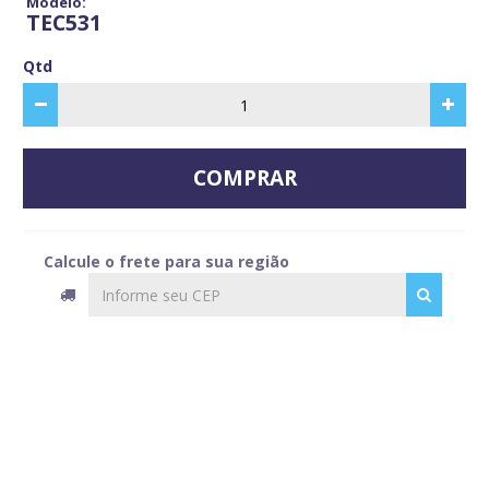
Modelo:
TEC531
Qtd
COMPRAR
Calcule o frete para sua região