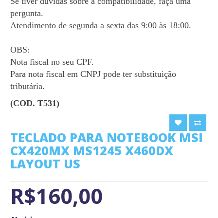
Se tiver dúvidas sobre a compatibilidade, faça uma
pergunta.
Atendimento de segunda a sexta das 9:00 às 18:00.
OBS:
Nota fiscal no seu CPF.
Para nota fiscal em CNPJ pode ter substituição
tributária.
(COD. T531)
TECLADO PARA NOTEBOOK MSI
CX420MX MS1245 X460DX
LAYOUT US
R$160,00