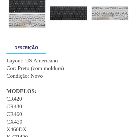
DESCRIÇÃO
Layout:
US Americano
Cor:
Preto (com moldura)
Condição: Novo
MODELOS:
CR420
CR430
CR460
CX420
X460DX