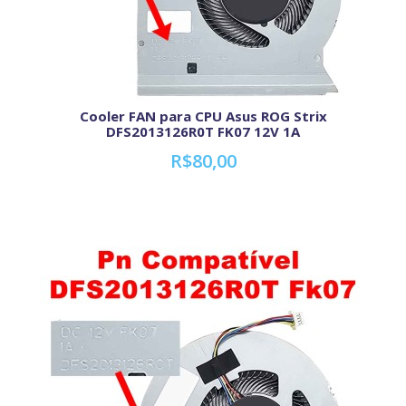
Cooler FAN para CPU Asus ROG Strix
DFS2013126R0T FK07 12V 1A
R$80,00