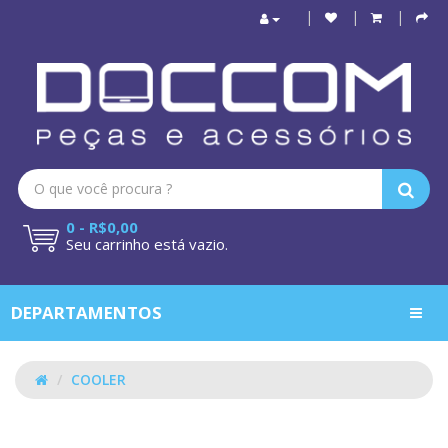
0 - R$0,00
Seu carrinho está vazio.
DEPARTAMENTOS
COOLER
COOLER