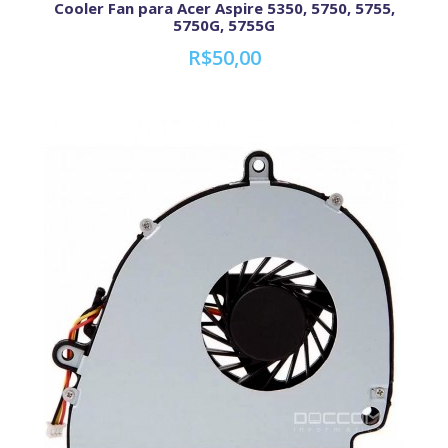
Cooler Fan para Acer Aspire 5350, 5750, 5755,
5750G, 5755G
R$50,00