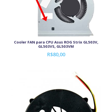
Cooler FAN para CPU Asus ROG Strix GL503V,
GL503VS, GL503VM
R$80,00