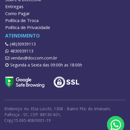
Entregas
Como Pagar
Política de Troca
Política de Privacidade
ATENDIMENTO
(48)30939113
4830939113
vendas@doccom.com.br
Segunda a Sexta das 09:00h as 18:00h
Endereço: Av. Elza Lucchi, 1308 - Bairro Pte. do Imaruim,
Palhoça - SC, CEP: 88130-601,
Cnpj:15.065.408/0001-19