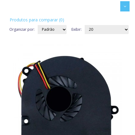
Produtos para comparar (0)
Organizar por:
Exibir: