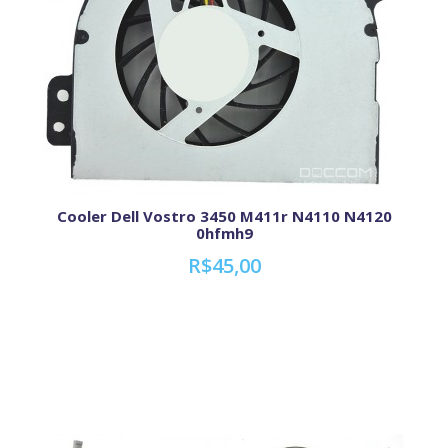
Cooler Dell Vostro 3450 M411r N4110 N4120
0hfmh9
R$45,00