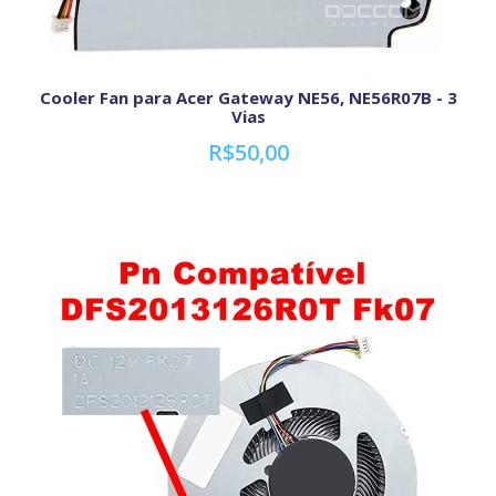
Cooler Fan para Acer Gateway NE56, NE56R07B - 3
Vias
R$50,00