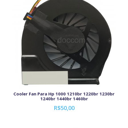
Cooler Fan Para Hp 1000 1210br 1220br 1230br
1240br 1440br 1460br
R$50,00