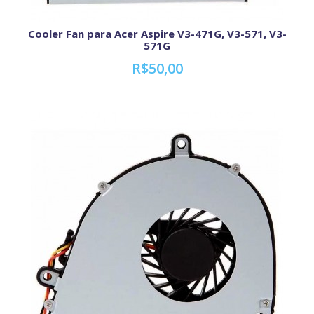
Cooler Fan para Acer Aspire V3-471G, V3-571, V3-
571G
R$50,00