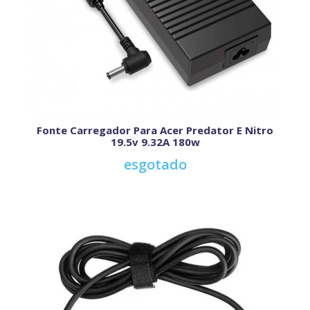
Fonte Carregador Para Acer Predator E Nitro
19.5v 9.32A 180w
esgotado