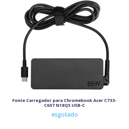
Fonte Carregador para Chromebook Acer C733-
C607 N18Q5 USB-C
esgotado