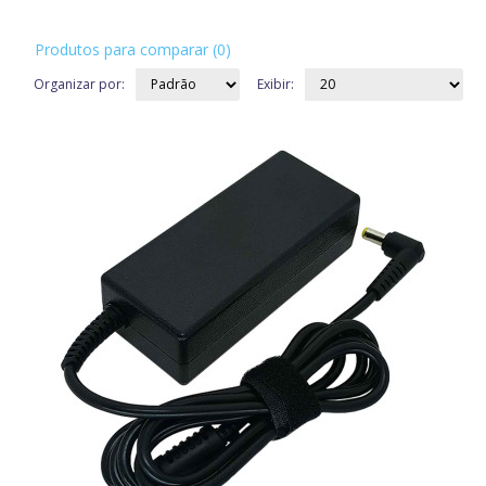
Produtos para comparar (0)
Organizar por:
Exibir: