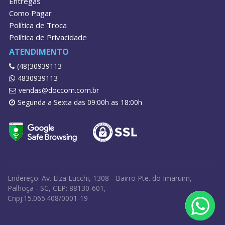
Entregas
Como Pagar
Política de Troca
Política de Privacidade
ATENDIMENTO
(48)30939113
4830939113
vendas@doccom.com.br
Segunda a Sexta das 09:00h as 18:00h
Endereço: Av. Elza Lucchi, 1308 - Bairro Pte. do Imaruim,
Palhoça - SC, CEP: 88130-601,
Cnpj:15.065.408/0001-19