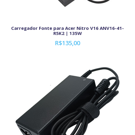
Carregador Fonte para Acer Nitro V16 ANV16-41-
R5K2 | 135W
R$135,00