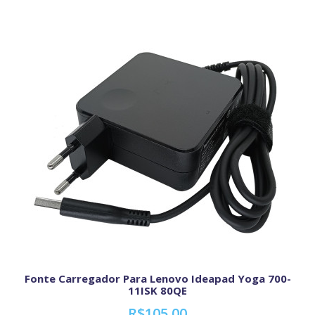
Fonte Carregador Para Lenovo Ideapad Yoga 700-
11ISK 80QE
R$105,00