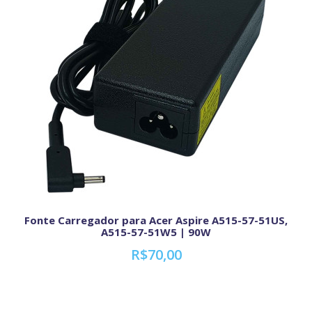
Fonte Carregador para Acer Aspire A515-57-51US,
A515-57-51W5 | 90W
R$70,00