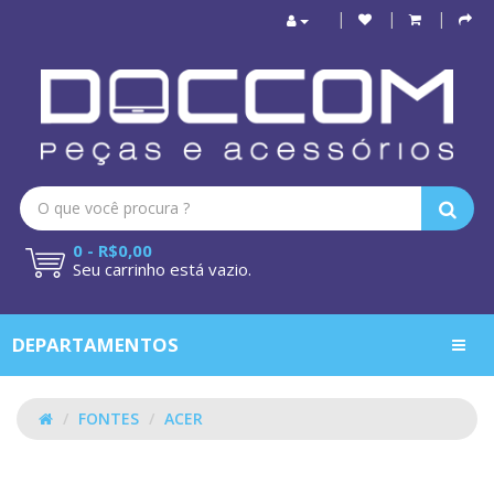
0 - R$0,00
Seu carrinho está vazio.
DEPARTAMENTOS
FONTES
ACER
ACER