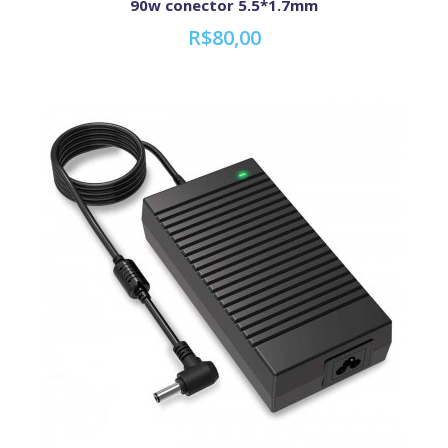
90w conector 5.5*1.7mm
R$80,00