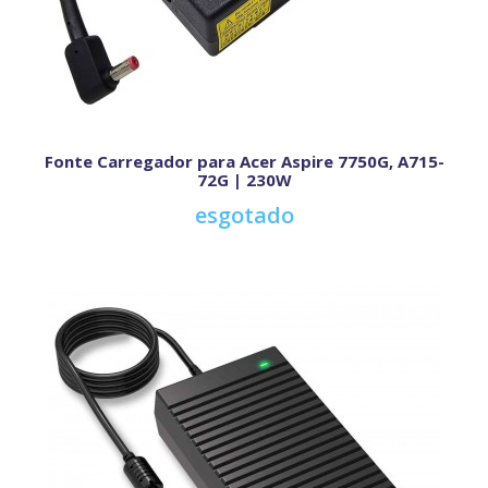
Fonte Carregador para Acer Aspire 7750G, A715-
72G | 230W
esgotado