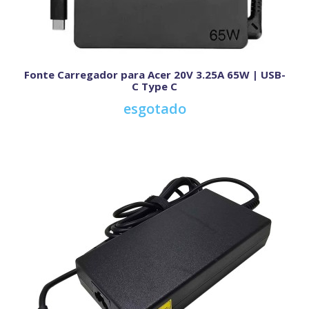
Fonte Carregador para Acer 20V 3.25A 65W | USB-
C Type C
esgotado