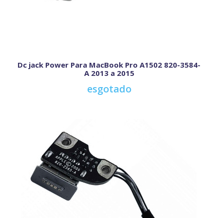
Dc jack Power Para MacBook Pro A1502 820-3584-
A 2013 a 2015
esgotado