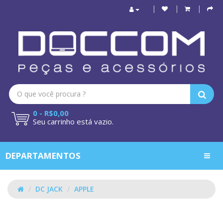
0 - R$0,00
Seu carrinho está vazio.
DEPARTAMENTOS
DC JACK
APPLE
APPLE