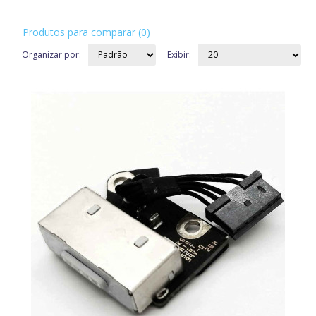
Produtos para comparar (0)
Organizar por:
Exibir: