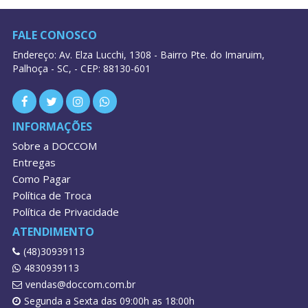
FALE CONOSCO
Endereço: Av. Elza Lucchi, 1308 - Bairro Pte. do Imaruim,
Palhoça - SC, - CEP: 88130-601
INFORMAÇÕES
Sobre a DOCCOM
Entregas
Como Pagar
Política de Troca
Política de Privacidade
ATENDIMENTO
(48)30939113
4830939113
vendas@doccom.com.br
Segunda a Sexta das 09:00h as 18:00h