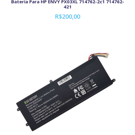
Bateria Para HP ENVY PX03XL 714762-2c1 714762-
421
R$200,00