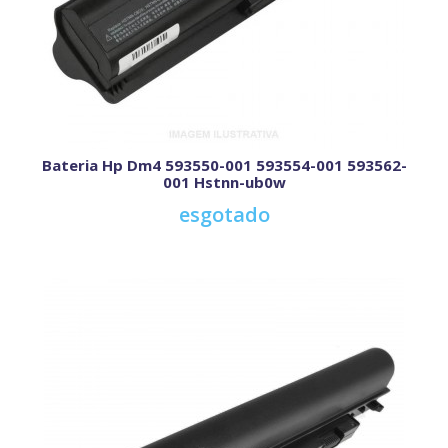
Bateria Hp Dm4 593550-001 593554-001 593562-
001 Hstnn-ub0w
esgotado