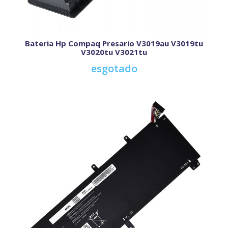
Bateria Hp Compaq Presario V3019au V3019tu
V3020tu V3021tu
esgotado