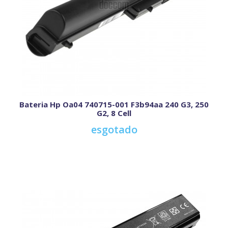
Bateria Hp Oa04 740715-001 F3b94aa 240 G3, 250
G2, 8 Cell
esgotado