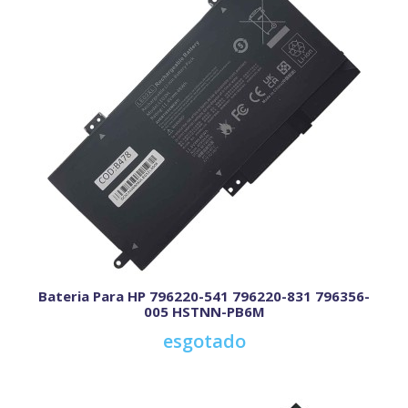
Bateria Para HP 796220-541 796220-831 796356-
005 HSTNN-PB6M
esgotado