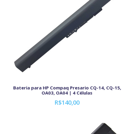
Bateria para HP Compaq Presario CQ-14, CQ-15,
OA03, OA04 | 4 Células
R$140,00