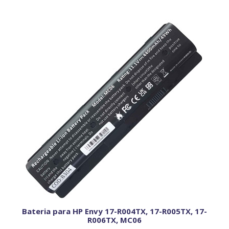
Bateria para HP Envy 17-R004TX, 17-R005TX, 17-
R006TX, MC06