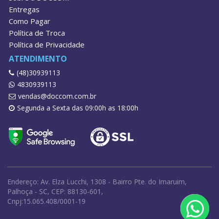
Entregas
Como Pagar
Política de Troca
Política de Privacidade
ATENDIMENTO
(48)30939113
4830939113
vendas@doccom.com.br
Segunda a Sexta das 09:00h as 18:00h
Endereço: Av. Elza Lucchi, 1308 - Bairro Pte. do Imaruim,
Palhoça - SC, CEP: 88130-601,
Cnpj:15.065.408/0001-19