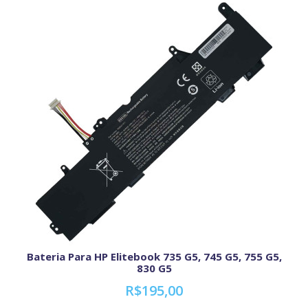
Bateria Para HP Elitebook 735 G5, 745 G5, 755 G5,
830 G5
R$195,00