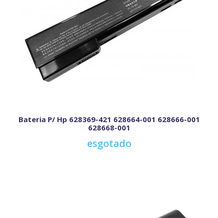
Bateria P/ Hp 628369-421 628664-001 628666-001
628668-001
esgotado