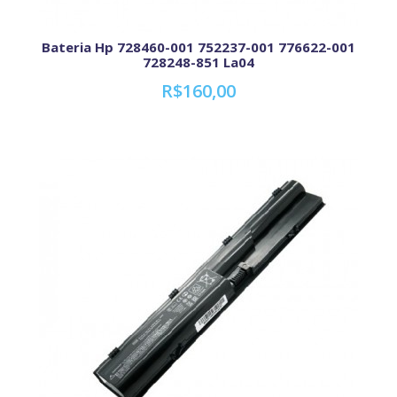
Bateria Hp 728460-001 752237-001 776622-001
728248-851 La04
R$160,00