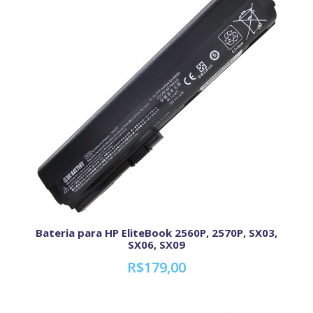
Bateria para HP EliteBook 2560P, 2570P, SX03,
SX06, SX09
R$179,00