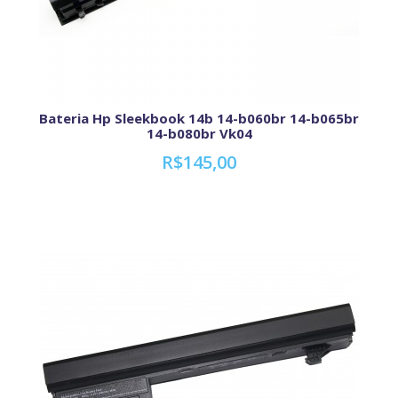
Bateria Hp Sleekbook 14b 14-b060br 14-b065br
14-b080br Vk04
R$145,00