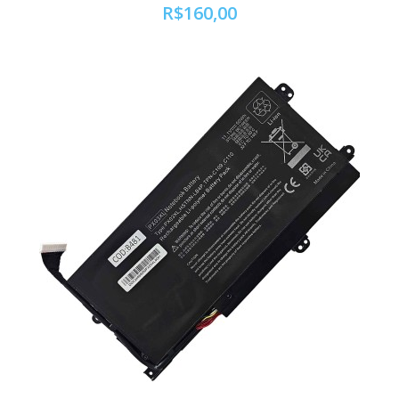
R$160,00