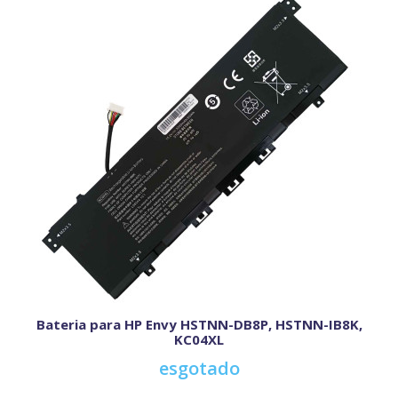
Bateria para HP Envy HSTNN-DB8P, HSTNN-IB8K,
KC04XL
esgotado