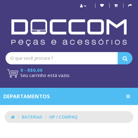
0 - R$0,00
Seu carrinho está vazio.
DEPARTAMENTOS
BATERIAS
HP / COMPAQ
HP / COMPAQ