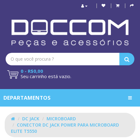
0 - R$0,00
Seu carrinho está vazio.
DEPARTAMENTOS
DC JACK
MICROBOARD
CONECTOR DC JACK POWER PARA MICROBOARD
ELITE T5550