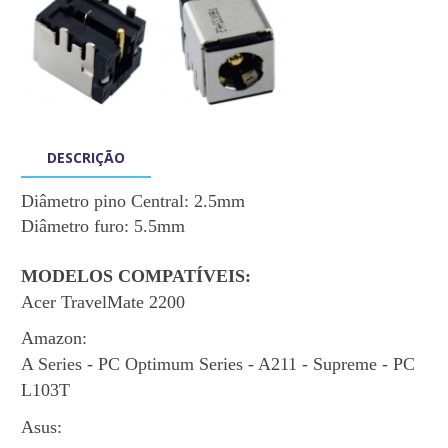
DESCRIÇÃO
Diâmetro
pino Central:
2.5mm
Diâmetro furo:
5.5mm
MODELOS COMPATÍVEIS:
Acer
TravelMate 2200
Amazon:
A Series - PC Optimum Series - A211 - Supreme - PC
L103T
Asus: