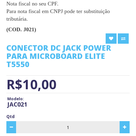
Nota fiscal no seu CPF.
Para nota fiscal em
CNPJ
pode ter substituição
tributária.
(COD. J021)
CONECTOR DC JACK POWER
PARA MICROBOARD ELITE
T5550
R$10,00
Modelo:
JAC021
Qtd