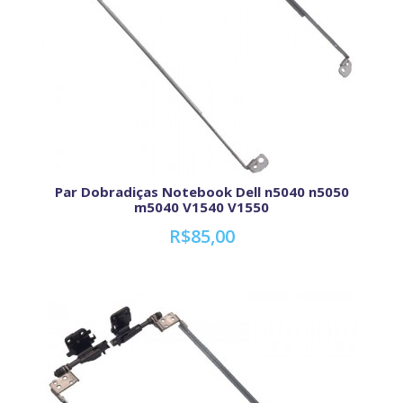
Par Dobradiças Notebook Dell n5040 n5050
m5040 V1540 V1550
R$85,00