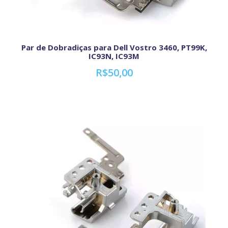
Par de Dobradiças para Dell Vostro 3460, PT99K,
IC93N, IC93M
R$50,00