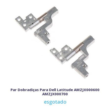
Par Dobradiças Para Dell Latitude AMZJX000600
AMZJX000700
esgotado