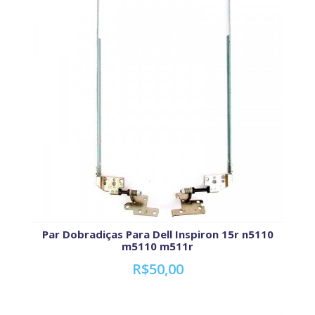
Par Dobradiças Para Dell Inspiron 15r n5110
m5110 m511r
R$50,00