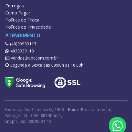
Entregas
Como Pagar
Política de Troca
Política de Privacidade
ATENDIMENTO
(48)30939113
4830939113
vendas@doccom.com.br
Segunda a Sexta das 09:00h as 18:00h
Endereço: Av. Elza Lucchi, 1308 - Bairro Pte. do Imaruim,
Palhoça - SC, CEP: 88130-601,
Cnpj:15.065.408/0001-19