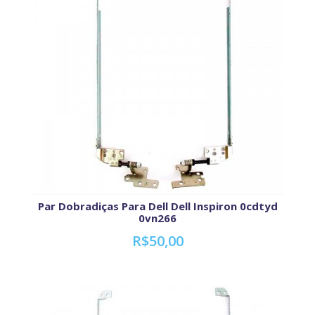
Par Dobradiças Para Dell Dell Inspiron 0cdtyd
0vn266
R$50,00