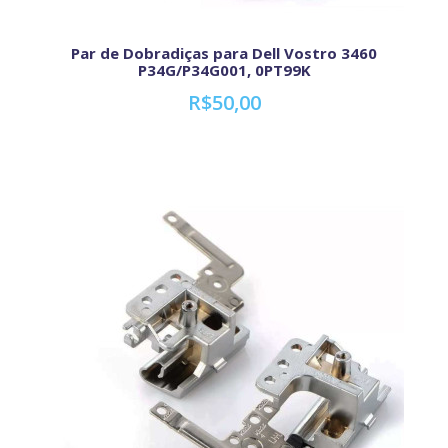
Par de Dobradiças para Dell Vostro 3460
P34G/P34G001, 0PT99K
R$50,00