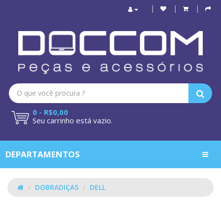
0 - R$0,00
Seu carrinho está vazio.
DEPARTAMENTOS
DOBRADIÇAS
DELL
DELL