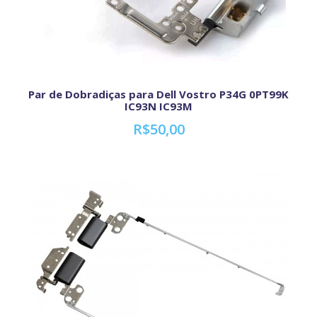
Par de Dobradiças para Dell Vostro P34G 0PT99K
IC93N IC93M
R$50,00