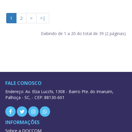
1
2
>
>|
Exibindo de 1 a 20 do total de 39 (2 páginas)
FALE CONOSCO
Endereço: Av. Elza Lucchi, 1308 - Bairro Pte. do Imaruim,
Palhoça - SC, - CEP: 88130-601
INFORMAÇÕES
Sobre a DOCCOM