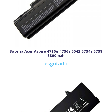
Bateria Acer Aspire 4710g 4736z 5542 5734z 5738
8800mah
esgotado