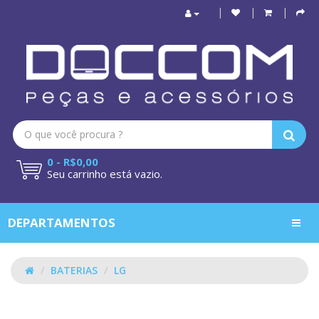
0 - R$0,00
Seu carrinho está vazio.
DEPARTAMENTOS
BATERIAS
LG
LG