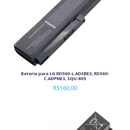
Bateria para LG RD560-L.ADSBE3, RD560-
C.ADPNE3, SQU-805
R$160,00