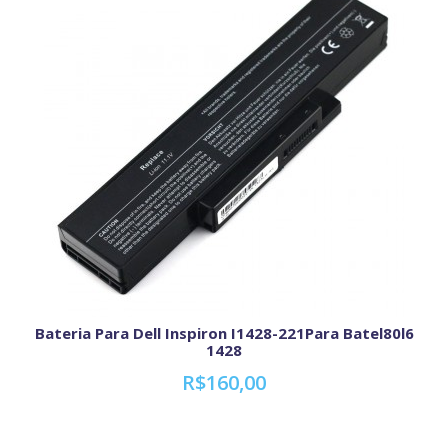
Bateria Para Dell Inspiron I1428-221Para Batel80l6
1428
R$160,00