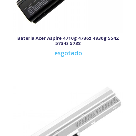
Bateria Acer Aspire 4710g 4736z 4930g 5542
5734z 5738
esgotado