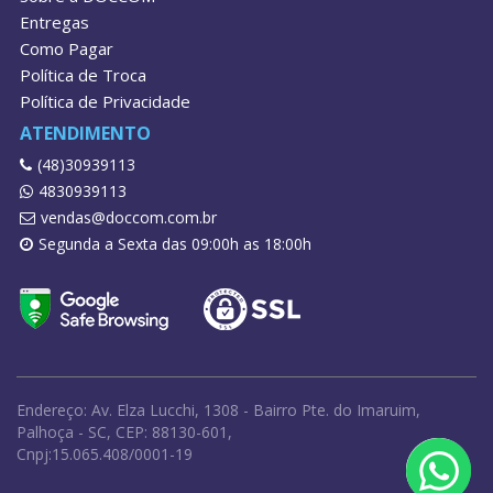
Entregas
Como Pagar
Política de Troca
Política de Privacidade
ATENDIMENTO
(48)30939113
4830939113
vendas@doccom.com.br
Segunda a Sexta das 09:00h as 18:00h
Endereço: Av. Elza Lucchi, 1308 - Bairro Pte. do Imaruim,
Palhoça - SC, CEP: 88130-601,
Cnpj:15.065.408/0001-19