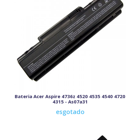
Bateria Acer Aspire 4736z 4520 4535 4540 4720
4315 - As07a31
esgotado