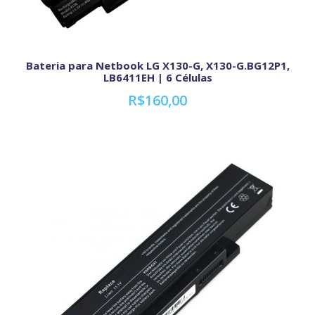
Bateria para Netbook LG X130-G, X130-G.BG12P1,
LB6411EH | 6 Células
R$160,00