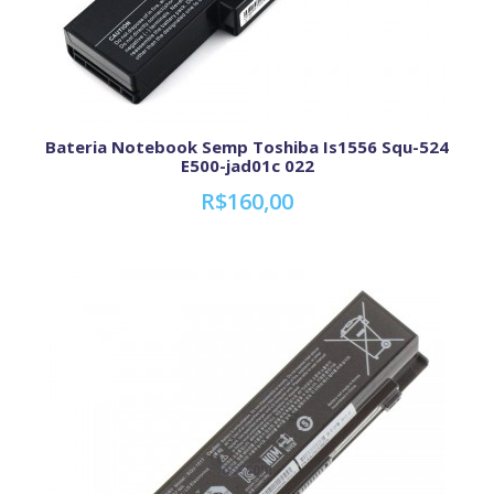
Bateria Notebook Semp Toshiba Is1556 Squ-524
E500-jad01c 022
R$160,00