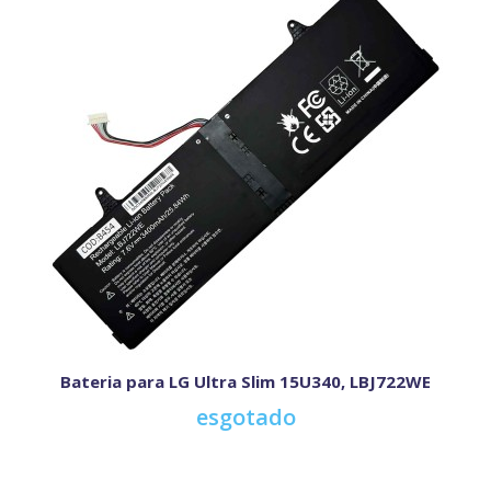
Bateria para LG Ultra Slim 15U340, LBJ722WE
esgotado