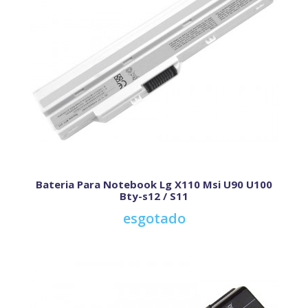
Bateria Para Notebook Lg X110 Msi U90 U100
Bty-s12 / S11
esgotado