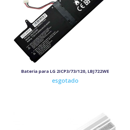
Bateria para LG 2ICP3/73/120, LBJ722WE
esgotado