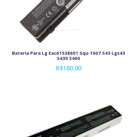
Bateria Para Lg Eac61538601 Squ-1007 S43 Lgs43
S430 S460
R$180,00