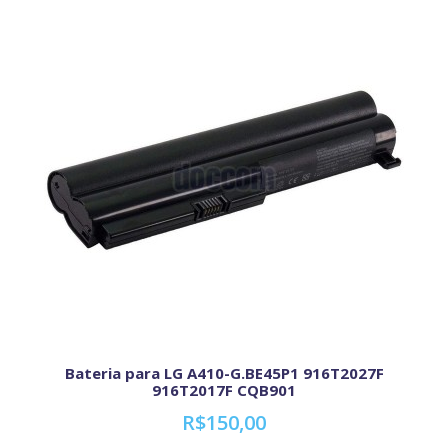
Bateria para LG A410-G.BE45P1 916T2027F
916T2017F CQB901
R$150,00