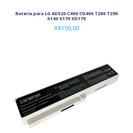
Bateria para LG AD520 C400 CD400 T280 T290
X140 X170 XD170
R$150,00