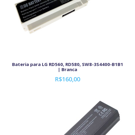
Bateria para LG RD560, RD580, SW8-3S4400-B1B1
| Branca
R$160,00