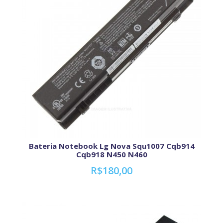
Bateria Notebook Lg Nova Squ1007 Cqb914
Cqb918 N450 N460
R$180,00