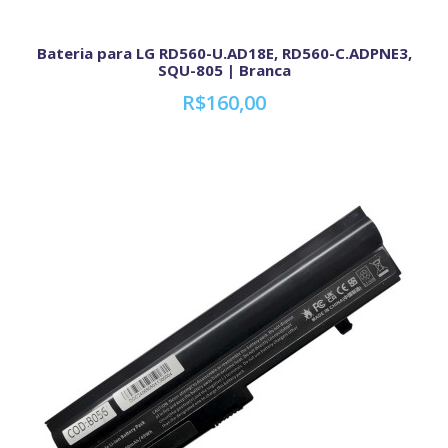
Bateria para LG RD560-U.AD18E, RD560-C.ADPNE3,
SQU-805 | Branca
R$160,00