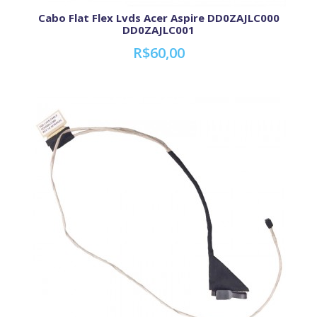
Cabo Flat Flex Lvds Acer Aspire DD0ZAJLC000
DD0ZAJLC001
R$60,00