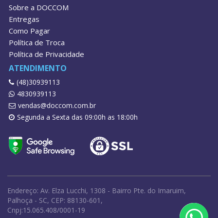
Sobre a DOCCOM
Entregas
Como Pagar
Política de Troca
Política de Privacidade
ATENDIMENTO
(48)30939113
4830939113
vendas@doccom.com.br
Segunda a Sexta das 09:00h as 18:00h
Endereço: Av. Elza Lucchi, 1308 - Bairro Pte. do Imaruim,
Palhoça - SC, CEP: 88130-601,
Cnpj:15.065.408/0001-19