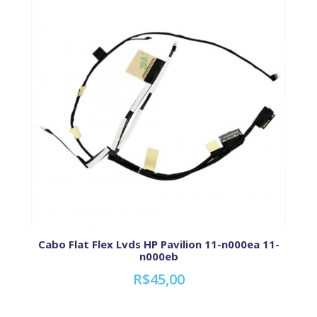
Cabo Flat Flex Lvds HP Pavilion 11-n000ea 11-
n000eb
R$45,00