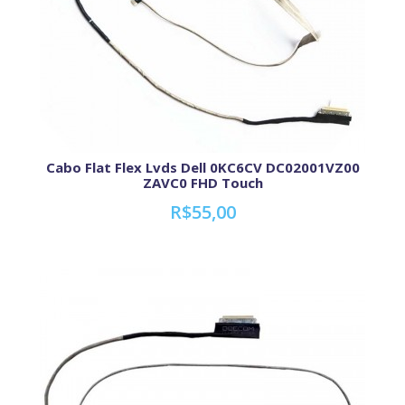
Cabo Flat Flex Lvds Dell 0KC6CV DC02001VZ00
ZAVC0 FHD Touch
R$55,00