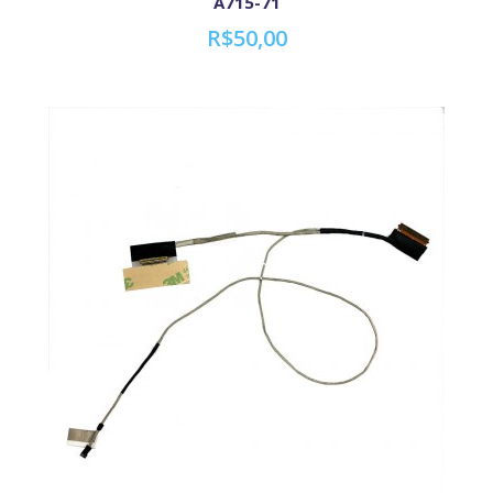
A715-71
R$50,00