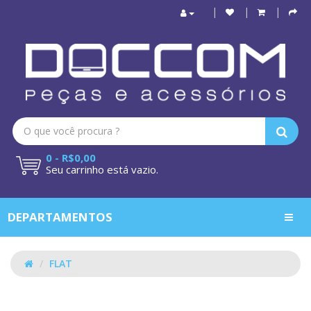
0 - R$0,00
Seu carrinho está vazio.
DEPARTAMENTOS
FLAT
FLAT