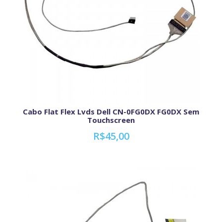
Cabo Flat Flex Lvds Dell CN-0FG0DX FG0DX Sem
Touchscreen
R$45,00