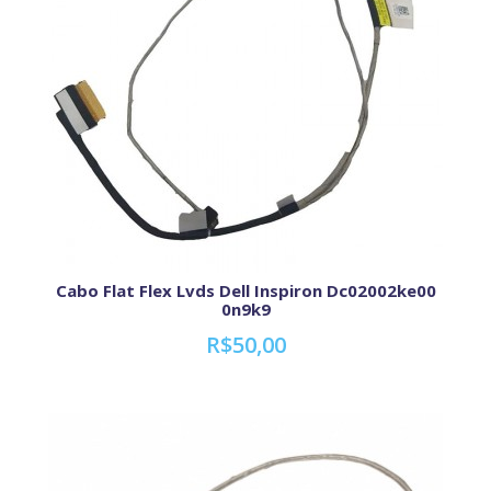
Cabo Flat Flex Lvds Dell Inspiron Dc02002ke00
0n9k9
R$50,00