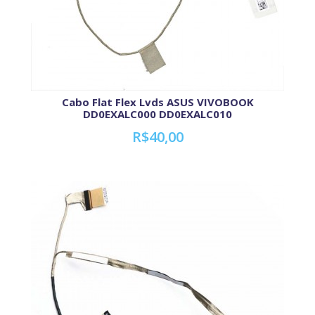
Cabo Flat Flex Lvds ASUS VIVOBOOK
DD0EXALC000 DD0EXALC010
R$40,00