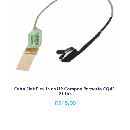
Cabo Flat Flex Lvds HP Compaq Presario CQ42-
211br
R$45,00