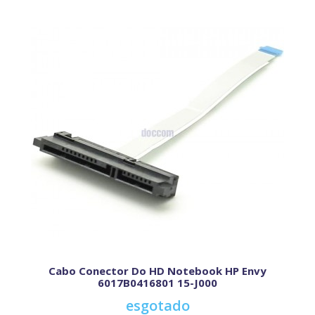
Cabo Conector Do HD Notebook HP Envy
6017B0416801 15-J000
esgotado