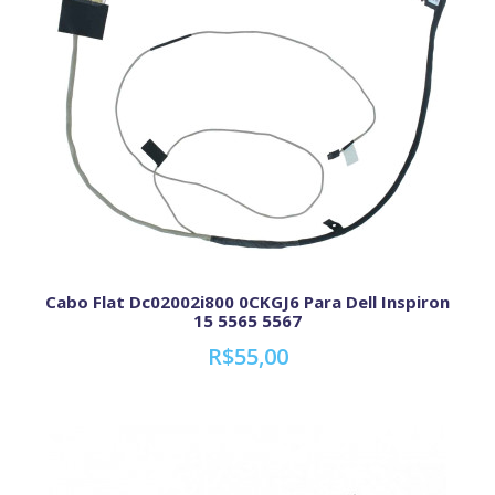
Cabo Flat Dc02002i800 0CKGJ6 Para Dell Inspiron
15 5565 5567
R$55,00