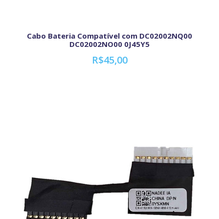
Cabo Bateria Compatível com DC02002NQ00
DC02002NO00 0J45Y5
R$45,00